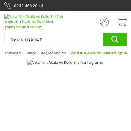
0242 463 20 43
Anasayfa
Bahçe
İlaç Makinaları
Veta 16 lt Akülü ve Kollu Sırt Tipi İl