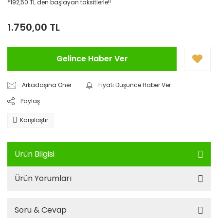
*192,50 TL den başlayan taksitlerle!!
1.750,00 TL
Gelince Haber Ver
Arkadaşına Öner
Fiyatı Düşünce Haber Ver
Paylaş
Karşılaştır
Ürün Bilgisi
Ürün Yorumları
Soru & Cevap