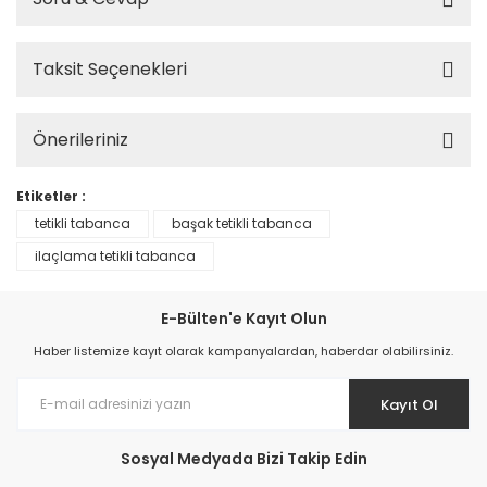
Taksit Seçenekleri
Önerileriniz
Etiketler :
tetikli tabanca
başak tetikli tabanca
ilaçlama tetikli tabanca
E-Bülten'e Kayıt Olun
Haber listemize kayıt olarak kampanyalardan, haberdar olabilirsiniz.
Kayıt Ol
Sosyal Medyada Bizi Takip Edin