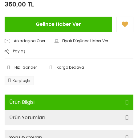
350,00 TL
Gelince Haber Ver
Arkadaşına Öner
Fiyatı Düşünce Haber Ver
Paylaş
Hızlı Gönderi
Kargo bedava
Karşılaştır
Ürün Bilgisi
Ürün Yorumları
Soru & Cevap