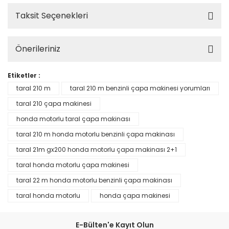
Taksit Seçenekleri
Önerileriniz
Etiketler :
taral 210 m
taral 210 m benzinli çapa makinesi yorumları
taral 210 çapa makinesi
honda motorlu taral çapa makinası
taral 210 m honda motorlu benzinli çapa makinası
taral 21m gx200 honda motorlu çapa makinası 2+1
taral honda motorlu çapa makinesi
taral 22 m honda motorlu benzinli çapa makinası
taral honda motorlu
honda çapa makinesi
E-Bülten'e Kayıt Olun