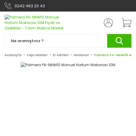
0242 463 20 43
Anasayfa
Yapı Market
El Aletleri
Hırdavat
Palmera PA-MHM10 Man