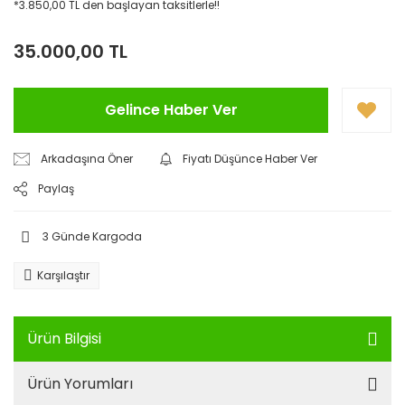
*3.850,00 TL den başlayan taksitlerle!!
35.000,00 TL
Gelince Haber Ver
Arkadaşına Öner
Fiyatı Düşünce Haber Ver
Paylaş
3 Günde Kargoda
Karşılaştır
Ürün Bilgisi
Ürün Yorumları