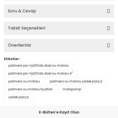
Soru & Cevap
Taksit Seçenekleri
Önerileriniz
Etiketler :
palmera pa-hp100de dizel su motoru
palmera pa-hp100de dizel su motoru 4''
palmera su motoru
palmera su motoru yedek parça
palmera su motoru fiyatları
motopomp
yedek parça
E-Bülten'e Kayıt Olun