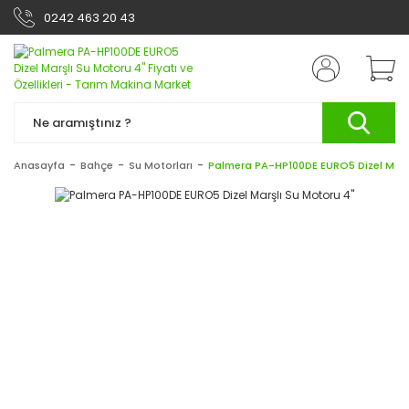
0242 463 20 43
Anasayfa
Bahçe
Su Motorları
Palmera PA-HP100DE EURO5 Dizel Marşl