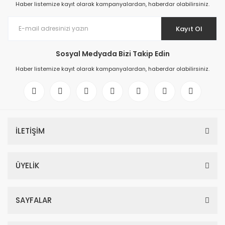
Haber listemize kayıt olarak kampanyalardan, haberdar olabilirsiniz.
Kayıt Ol
Sosyal Medyada Bizi Takip Edin
Haber listemize kayıt olarak kampanyalardan, haberdar olabilirsiniz.
İLETİŞİM
ÜYELİK
SAYFALAR