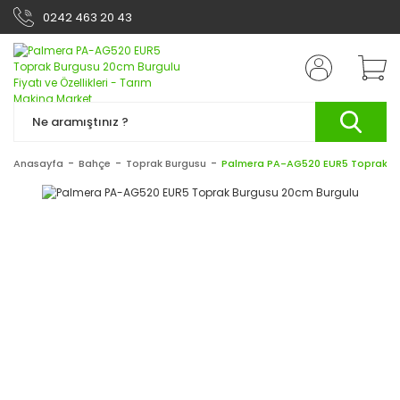
0242 463 20 43
Anasayfa
Bahçe
Toprak Burgusu
Palmera PA-AG520 EUR5 Toprak Bu