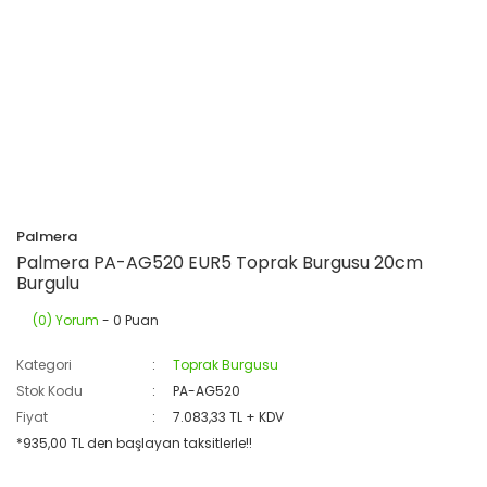
Palmera
Palmera PA-AG520 EUR5 Toprak Burgusu 20cm
Burgulu
(0) Yorum
- 0 Puan
Kategori
Toprak Burgusu
Stok Kodu
PA-AG520
Fiyat
7.083,33 TL + KDV
*935,00 TL den başlayan taksitlerle!!