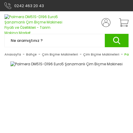
0242 463 20 43
Anasayfa
Bahçe
Çim Biçme Makineleri
Çim Biçme Makineleri
Palm