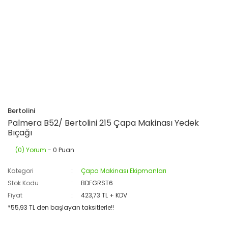
Bertolini
Palmera B52/ Bertolini 215 Çapa Makinası Yedek
Bıçağı
(0) Yorum
- 0 Puan
Kategori
Çapa Makinası Ekipmanları
Stok Kodu
BDFGRST6
Fiyat
423,73 TL + KDV
*55,93 TL den başlayan taksitlerle!!