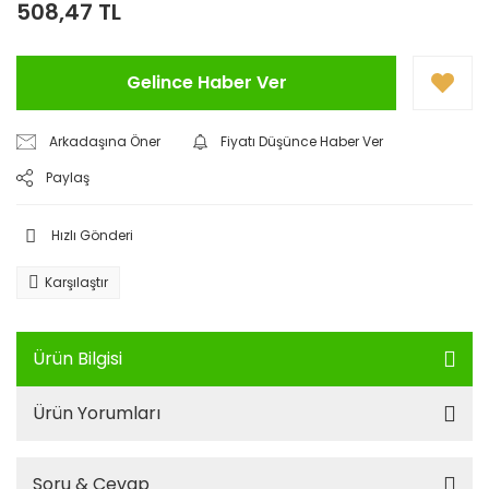
508,47 TL
Gelince Haber Ver
Arkadaşına Öner
Fiyatı Düşünce Haber Ver
Paylaş
Hızlı Gönderi
Karşılaştır
Ürün Bilgisi
Ürün Yorumları
Soru & Cevap