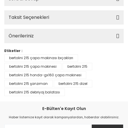
Taksit Seçenekleri
Önerileriniz
Etiketler :
bertolini 215 çapa makinası bıçakları
bertolini 215 çapa makinesi
bertolini 215
bertolini 215 honda-gx160 çapa makinesi
bertolini 215 şanzıman
bertolini 215 dizel
bertolini 215 debriyaj balatası
E-Bülten'e Kayıt Olun
Haber listemize kayıt olarak kampanyalardan, haberdar olabilirsiniz.