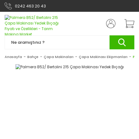
0242 463 20 43
Anasayfa
Bahçe
Çapa Makinaları
Çapa Makinası Ekipmanları
Pal