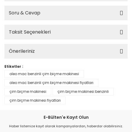
Soru & Cevap
Taksit Seçenekleri
Önerileriniz
Etiketler :
oleo mac benzinli çim biçme makinesi
oleo mac benzinli çim biçme makinesi fiyatları
çim biçme makinesi
çim biçme makinesi benzinli
çim biçme makinesi fiyatları
E-Bülten'e Kayıt Olun
Haber listemize kayıt olarak kampanyalardan, haberdar olabilirsiniz.