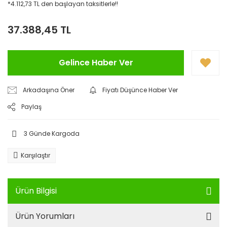
*4.112,73 TL den başlayan taksitlerle!!
37.388,45 TL
Gelince Haber Ver
Arkadaşına Öner
Fiyatı Düşünce Haber Ver
Paylaş
3 Günde Kargoda
Karşılaştır
Ürün Bilgisi
Ürün Yorumları