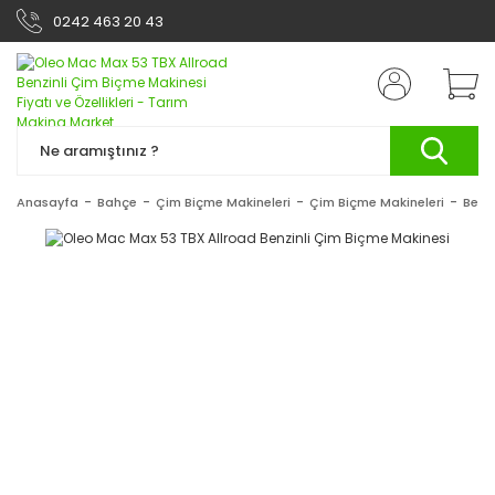
0242 463 20 43
Anasayfa
Bahçe
Çim Biçme Makineleri
Çim Biçme Makineleri
Benzi