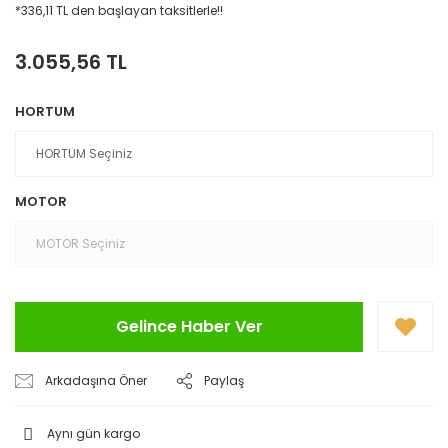
*336,11 TL den başlayan taksitlerle!!
3.055,56 TL
HORTUM
MOTOR
Gelince Haber Ver
Arkadaşına Öner
Paylaş
Aynı gün kargo