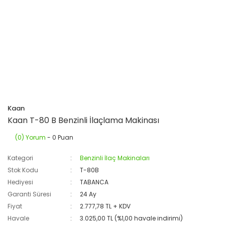
Kaan
Kaan T-80 B Benzinli İlaçlama Makinası
(0) Yorum
- 0 Puan
Kategori
Benzinli İlaç Makinaları
Stok Kodu
T-80B
Hediyesi
TABANCA
Garanti Süresi
24 Ay
Fiyat
2.777,78 TL + KDV
Havale
3.025,00 TL (%1,00 havale indirimi)