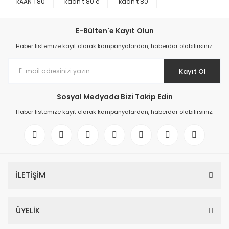
kAAN T80
kaan t 80 e
kaan t 80
E-Bülten'e Kayıt Olun
Haber listemize kayıt olarak kampanyalardan, haberdar olabilirsiniz.
Kayıt Ol
Sosyal Medyada Bizi Takip Edin
Haber listemize kayıt olarak kampanyalardan, haberdar olabilirsiniz.
İLETİŞİM
ÜYELİK