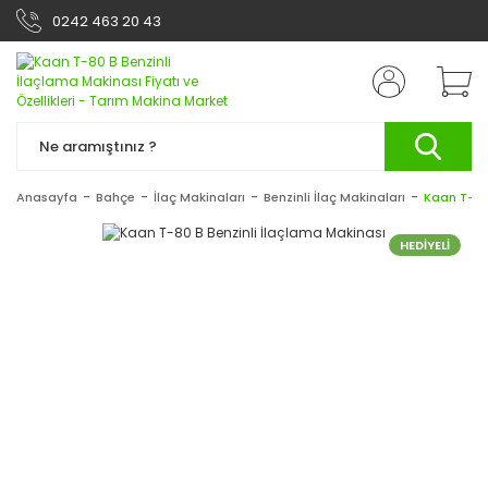
0242 463 20 43
Anasayfa
Bahçe
İlaç Makinaları
Benzinli İlaç Makinaları
Kaan T-80
HEDİYELİ