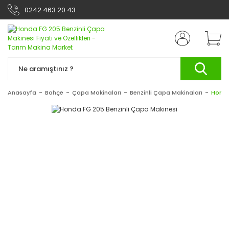
0242 463 20 43
Anasayfa
Bahçe
Çapa Makinaları
Benzinli Çapa Makinaları
Honda