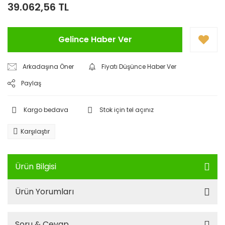
39.062,56 TL
Gelince Haber Ver
Arkadaşına Öner
Fiyatı Düşünce Haber Ver
Paylaş
Kargo bedava
Stok için tel açınız
Karşılaştır
Ürün Bilgisi
Ürün Yorumları
Soru & Cevap