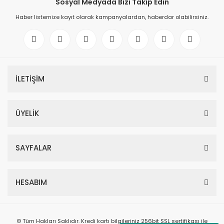
Sosyal Medyada Bizi Takip Edin
Haber listemize kayıt olarak kampanyalardan, haberdar olabilirsiniz.
İLETİŞİM
ÜYELİK
SAYFALAR
HESABIM
© Tüm Hakları Saklıdır. Kredi kartı bilgileriniz 256bit SSL sertifikası ile