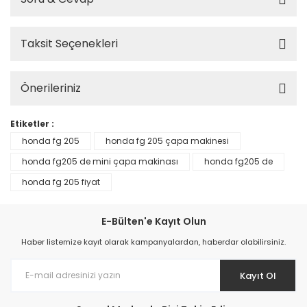
Taksit Seçenekleri
Önerileriniz
Etiketler :
honda fg 205
honda fg 205 çapa makinesi
honda fg205 de mini çapa makinası
honda fg205 de
honda fg 205 fiyat
E-Bülten'e Kayıt Olun
Haber listemize kayıt olarak kampanyalardan, haberdar olabilirsiniz.
Kayıt Ol