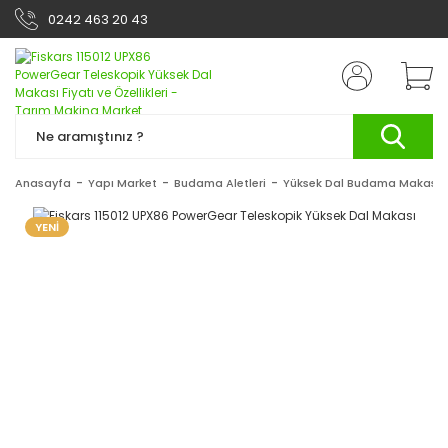
0242 463 20 43
Anasayfa
Yapı Market
Budama Aletleri
Yüksek Dal Budama Makasla
YENİ