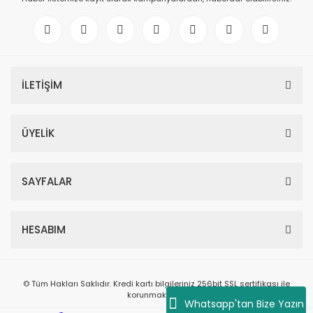
İLETİŞİM
ÜYELİK
SAYFALAR
HESABIM
© Tüm Hakları Saklıdır. Kredi kartı bilgileriniz 256bit SSL sertifikası ile
korunmaktadır.
Whatsapp'tan Bize Yazın