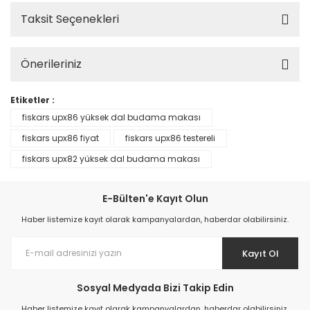
Taksit Seçenekleri
Önerileriniz
Etiketler :
fiskars upx86 yüksek dal budama makası
fiskars upx86 fiyat
fiskars upx86 testereli
fiskars upx82 yüksek dal budama makası
E-Bülten'e Kayıt Olun
Haber listemize kayıt olarak kampanyalardan, haberdar olabilirsiniz.
Kayıt Ol
Sosyal Medyada Bizi Takip Edin
Haber listemize kayıt olarak kampanyalardan, haberdar olabilirsiniz.