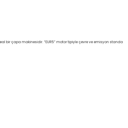
deal bir çapa makinesidir. “EUR5” motor tipiyle çevre ve emisyon standa