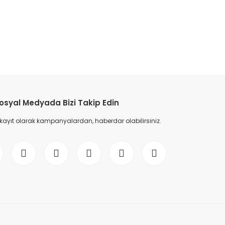
etebilirsiniz.
osyal Medyada Bizi Takip Edin
 kayıt olarak kampanyalardan, haberdar olabilirsiniz.