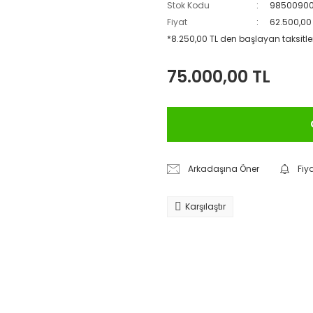
Stok Kodu
9850090
Fiyat
62.500,00
*8.250,00 TL den başlayan taksitler
75.000,00 TL
Arkadaşına Öner
Fiy
Karşılaştır