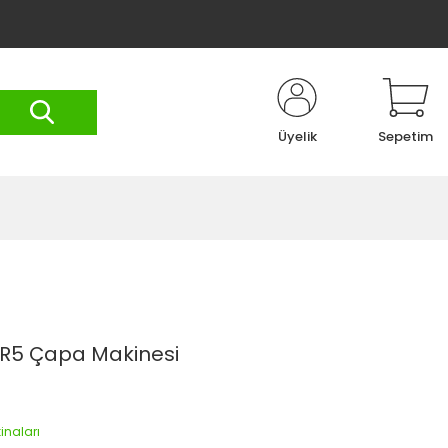
Üyelik
Sepetim
UR5 Çapa Makinesi
naları