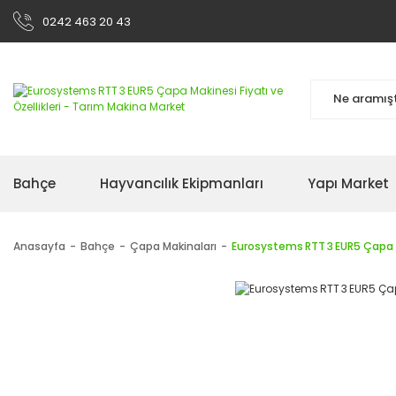
0242 463 20 43
Bahçe
Hayvancılık Ekipmanları
Yapı Market
Anasayfa
Bahçe
Çapa Makinaları
Eurosystems RTT 3 EUR5 Çapa 