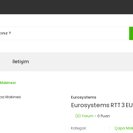
İletişim
Makinesi
Eurosystems
Eurosystems RTT 3 E
(0) Yorum
- 0 Puan
Kategori
Çapa Maki