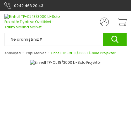
0242 463 20 43
Anasayfa
Yapı Market
Einhell TP-CL 18/3000 Lİ-Solo Projektör