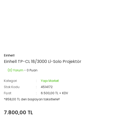
Einhell
Einhell TP-CL 18/3000 Lİ-Solo Projektör
(0) Yorum
- 0 Puan
Kategori
Yapı Market
Stok Kodu
4514172
Fiyat
6.500,00 TL + KDV
*858,00 TL den başlayan taksitlerle!!
7.800,00 TL