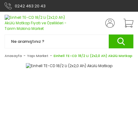
0242 463 20 43
Anasayfa
Yapı Market
Einhell TE-CD 18/2 Li (2x2,0 Ah) Akülü Matkap