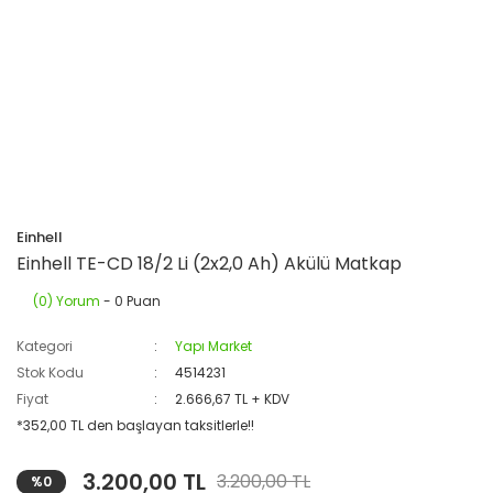
Einhell
Einhell TE-CD 18/2 Li (2x2,0 Ah) Akülü Matkap
(0) Yorum
- 0 Puan
Kategori
Yapı Market
Stok Kodu
4514231
Fiyat
2.666,67 TL + KDV
*352,00 TL den başlayan taksitlerle!!
3.200,00 TL
3.200,00 TL
%0