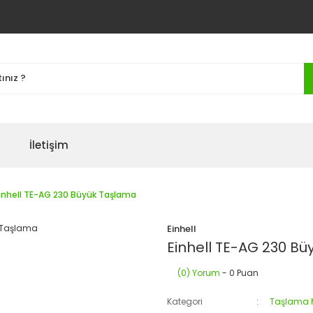
İletişim
inhell TE-AG 230 Büyük Taşlama
Einhell
Einhell TE-AG 230 B
(0) Yorum
- 0 Puan
Kategori
Taşlama M