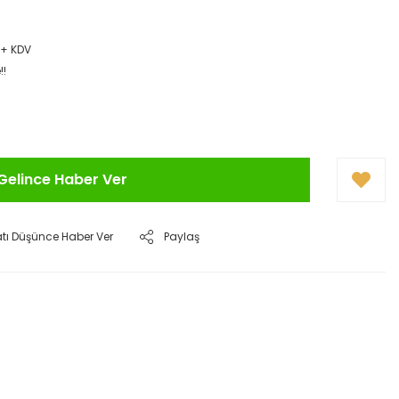
 + KDV
!!
Gelince Haber Ver
atı Düşünce Haber Ver
Paylaş