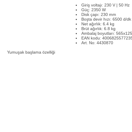
Giriş voltajı: 230 V | 50 Hz
Güç: 2350 W
Disk çapı: 230 mm
Boşta devir hızı: 6500 d/dk
Net ağırlık: 6.4 kg
Brüt ağırlık: 6.8 kg
Ambalaj boyutları: 565x1
EAN kodu: 400682557723
Art. No: 4430870
Yumuşak başlama özelliği