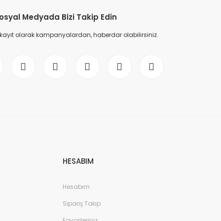
osyal Medyada Bizi Takip Edin
 kayıt olarak kampanyalardan, haberdar olabilirsiniz.
HESABIM
Hesabım
Sipariş Takip
Favorileriniz