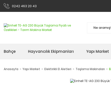
0242 463 20 43
Bahçe
Hayvancılık Ekipmanları
Yapı Market
Anasayfa
Yapı Market
Elektirikli El Aletleri
Taşlama Makinaları
E