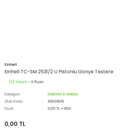
Einhell
Einhell TC-SM 2531/2 U Pistonlu Gönye Testere
(0) Yorum
- 0 Puan
Kategori
Elektirikli El Aletleri
Stok Kodu
4300805
Fiyat
0,00 TL + KDV
0,00 TL