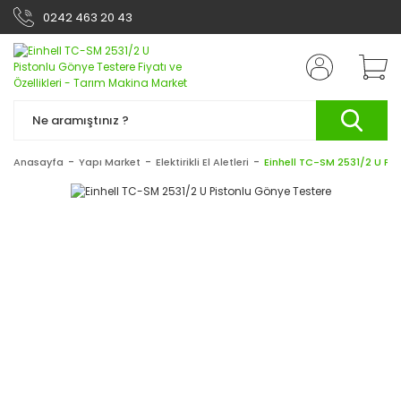
0242 463 20 43
Anasayfa
Yapı Market
Elektirikli El Aletleri
Einhell TC-SM 2531/2 U Pi