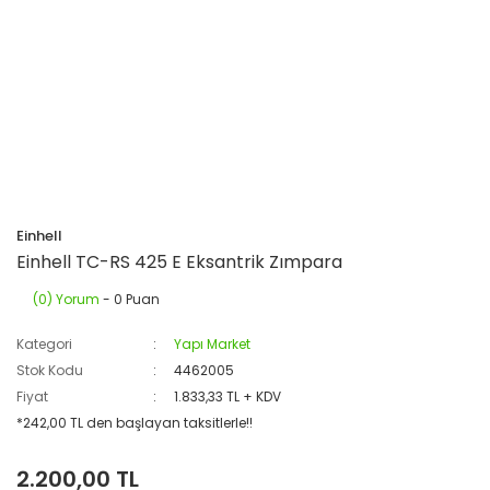
Einhell
Einhell TC-RS 425 E Eksantrik Zımpara
(0) Yorum
- 0 Puan
Kategori
Yapı Market
Stok Kodu
4462005
Fiyat
1.833,33 TL + KDV
*242,00 TL den başlayan taksitlerle!!
2.200,00 TL