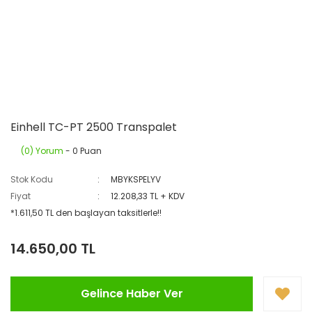
Einhell TC-PT 2500 Transpalet
(0) Yorum
- 0 Puan
Stok Kodu
MBYKSPELYV
Fiyat
12.208,33 TL + KDV
*1.611,50 TL den başlayan taksitlerle!!
14.650,00 TL
Gelince Haber Ver