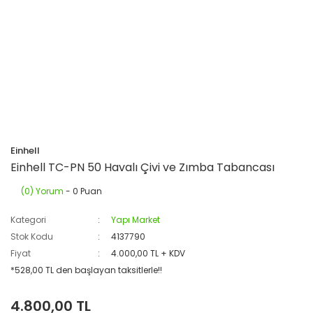
Einhell
Einhell TC-PN 50 Havalı Çivi ve Zımba Tabancası
(0) Yorum
- 0 Puan
Kategori
Yapı Market
Stok Kodu
4137790
Fiyat
4.000,00 TL + KDV
*528,00 TL den başlayan taksitlerle!!
4.800,00 TL