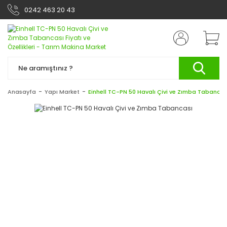
0242 463 20 43
Anasayfa
Yapı Market
Einhell TC-PN 50 Havalı Çivi ve Zımba Tabancas