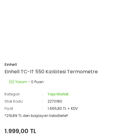
Einhell
Einhell TC-IT 550 Kızılötesi Termometre
(0) Yorum
- 0 Puan
Kategori
Yapı Market
Stok Kodu
2270180
Fiyat
1.665,83 TL + KDV
*219,89 TL den başlayan taksitlerle!!
1.999,00 TL