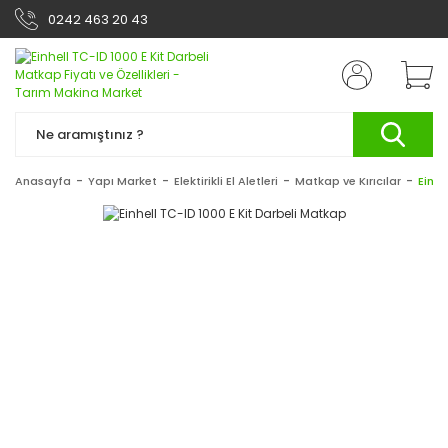
0242 463 20 43
Anasayfa
Yapı Market
Elektirikli El Aletleri
Matkap ve Kırıcılar
Einhe