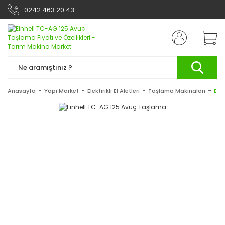
0242 463 20 43
Anasayfa
Yapı Market
Elektirikli El Aletleri
Taşlama Makinaları
Ein