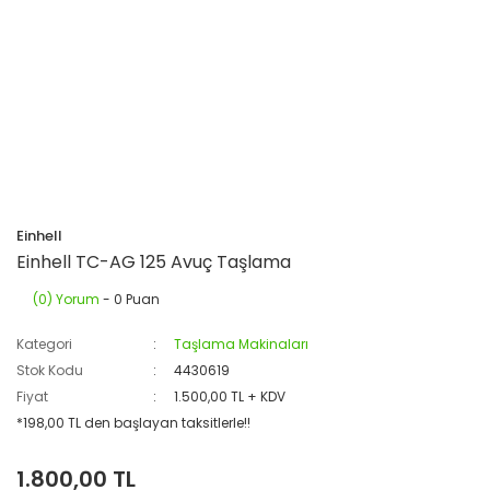
Einhell
Einhell TC-AG 125 Avuç Taşlama
(0) Yorum
- 0 Puan
Kategori
Taşlama Makinaları
Stok Kodu
4430619
Fiyat
1.500,00 TL + KDV
*198,00 TL den başlayan taksitlerle!!
1.800,00 TL