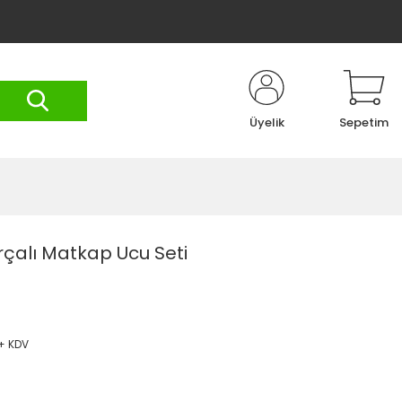
Üyelik
Sepetim
rçalı Matkap Ucu Seti
 + KDV