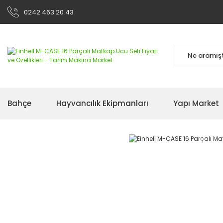
0242 463 20 43
Bahçe
Hayvancılık Ekipmanları
Yapı Market