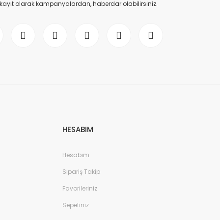
 kayıt olarak kampanyalardan, haberdar olabilirsiniz.
HESABIM
Hesabım
Sipariş Takip
Favorileriniz
Sepetiniz