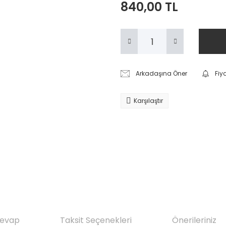
840,00 TL
Arkadaşına Öner
Fiy
Karşılaştır
Cevap
Taksit Seçenekleri
Önerileriniz