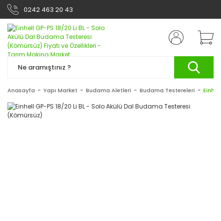
0242 463 20 43
Anasayfa
Yapı Market
Budama Aletleri
Budama Testereleri
Einhel