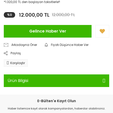
*1.320,00 TL den başlayan taksitlerle!!
12.000,00 TL
12.000,00 TL
%0
Gelince Haber Ver
Arkadaşına Öner
Fiyatı Düşünce Haber Ver
Paylaş
Karşılaştır
Ürün Bilgisi
E-Bülten'e Kayıt Olun
Haber listemize kayıt olarak kampanyalardan, haberdar olabilirsiniz.