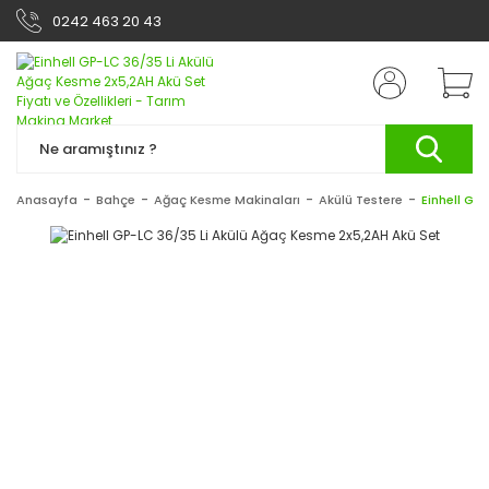
0242 463 20 43
Anasayfa
Bahçe
Ağaç Kesme Makinaları
Akülü Testere
Einhell GP