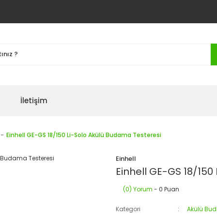
İletişim
Einhell GE-GS 18/150 Li-Solo Akülü Budama Testeresi
Einhell
Einhell GE-GS 18/150
(0) Yorum
- 0 Puan
Kategori
Akülü Bu