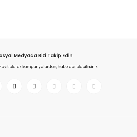
etebilirsiniz.
osyal Medyada Bizi Takip Edin
 kayıt olarak kampanyalardan, haberdar olabilirsiniz.