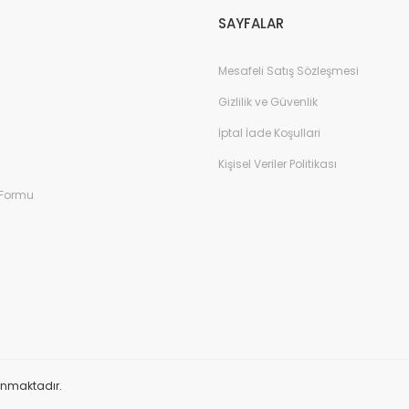
SAYFALAR
Mesafeli Satış Sözleşmesi
Gizlilik ve Güvenlik
İptal İade Koşullari
Kişisel Veriler Politikası
 Formu
orunmaktadır.