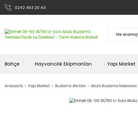
0242 463 20 43
Bahçe
Hayvancılık Ekipmanları
Yapı Market
Anasayfa
Yapı Market
Budama Aletleri
Akülü Budama Makasları