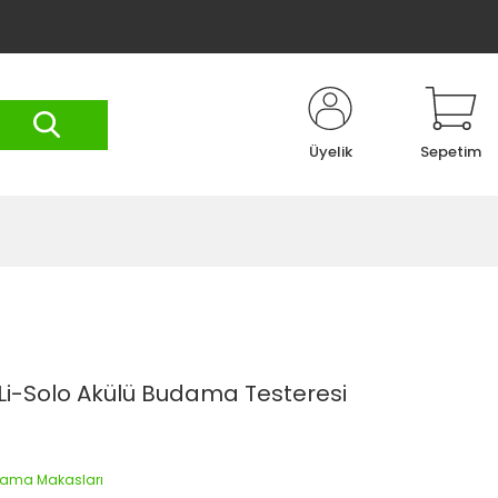
Üyelik
Sepetim
 Li-Solo Akülü Budama Testeresi
dama Makasları