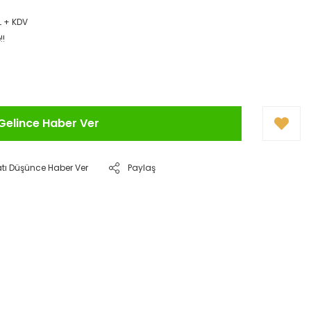
L + KDV
!!
Gelince Haber Ver
atı Düşünce Haber Ver
Paylaş