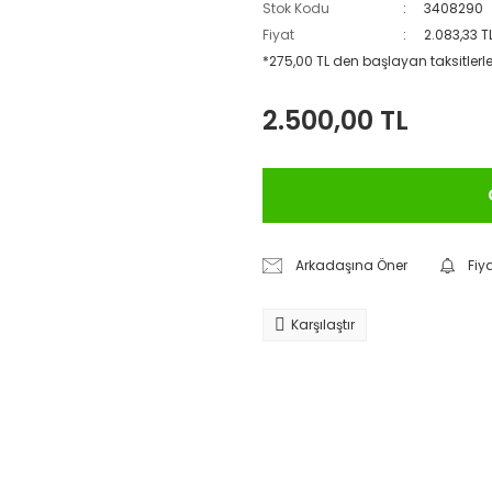
Stok Kodu
3408290
Fiyat
2.083,33 T
*275,00 TL den başlayan taksitlerle
2.500,00 TL
Arkadaşına Öner
Fiy
Karşılaştır