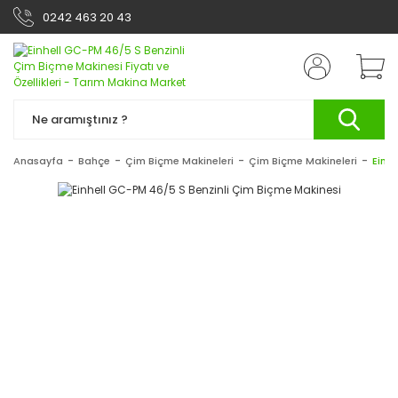
0242 463 20 43
Anasayfa
Bahçe
Çim Biçme Makineleri
Çim Biçme Makineleri
Einh