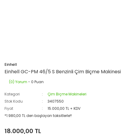
Einhell
Einhell GC-PM 46/5 S Benzinli Çim Biçme Makinesi
(0) Yorum
- 0 Puan
Kategori
Çim Biçme Makineleri
Stok Kodu
3407550
Fiyat
15.000,00 TL + KDV
*1.980,00 TL den başlayan taksitlerle!!
18.000,00 TL