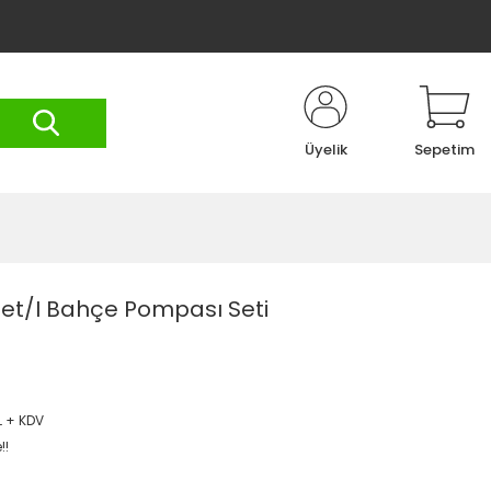
Üyelik
Sepetim
Set/I Bahçe Pompası Seti
L + KDV
!!