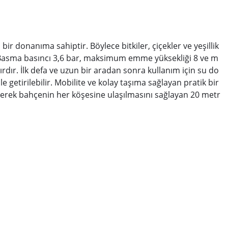
ir donanıma sahiptir. Böylece bitkiler, çiçekler ve yeşillik
lir. Basma basıncı 3,6 bar, maksimum emme yüksekliği 8 ve m
ır. İlk defa ve uzun bir aradan sonra kullanım için su do
getirilebilir. Mobilite ve kolay taşıma sağlayan pratik bir
erek bahçenin her köşesine ulaşılmasını sağlayan 20 metr