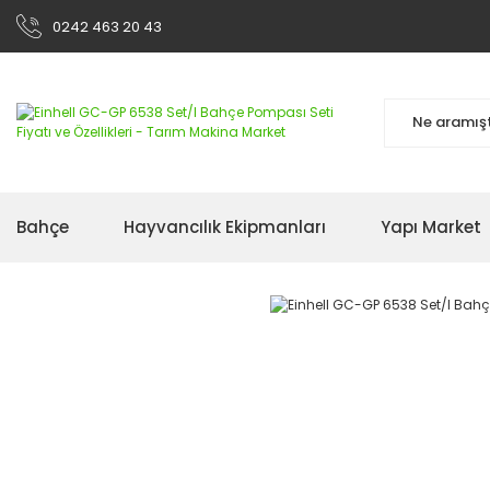
0242 463 20 43
Bahçe
Hayvancılık Ekipmanları
Yapı Market