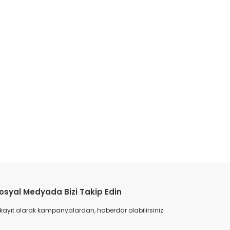
etebilirsiniz.
osyal Medyada Bizi Takip Edin
 kayıt olarak kampanyalardan, haberdar olabilirsiniz.