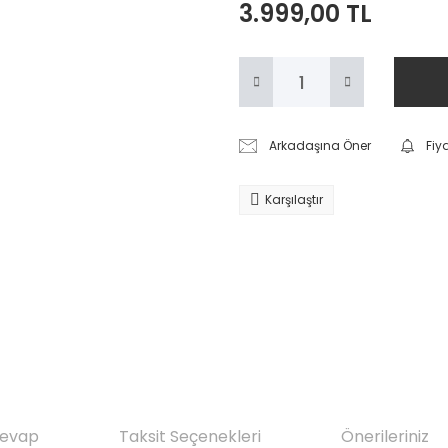
3.999,00 TL
Arkadaşına Öner
Fiy
Karşılaştır
Cevap
Taksit Seçenekleri
Önerileriniz