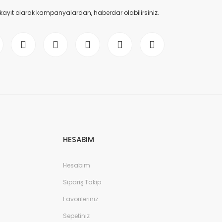
 kayıt olarak kampanyalardan, haberdar olabilirsiniz.
HESABIM
Hesabım
Sipariş Takip
Favorileriniz
Sepetiniz