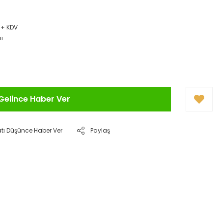
L + KDV
!!
Gelince Haber Ver
atı Düşünce Haber Ver
Paylaş