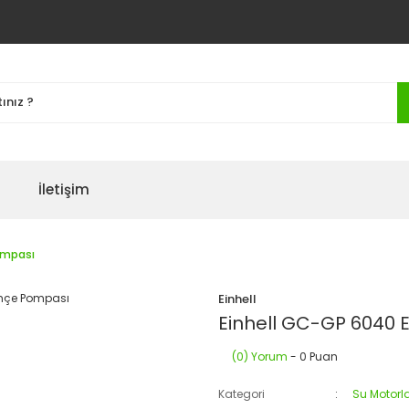
İletişim
ompası
Einhell
Einhell GC-GP 6040
(0) Yorum
- 0 Puan
Kategori
Su Motorla