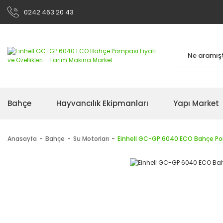
0242 463 20 43
Bahçe
Hayvancılık Ekipmanları
Yapı Market
Anasayfa
Bahçe
Su Motorları
Einhell GC-GP 6040 ECO Bahçe P