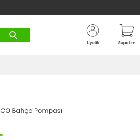
Üyelik
Sepetim
 ECO Bahçe Pompası
rı