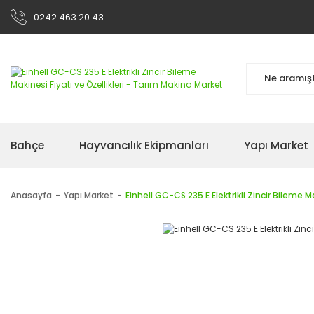
0242 463 20 43
Bahçe
Hayvancılık Ekipmanları
Yapı Market
Anasayfa
Yapı Market
Einhell GC-CS 235 E Elektrikli Zincir Bileme M