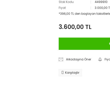
Stok Kodu
4499910
Fiyat
3.000,00 
*396,00 TL den başlayan taksitlerle
3.600,00 TL
Arkadaşına Öner
Fiy
Karşılaştır