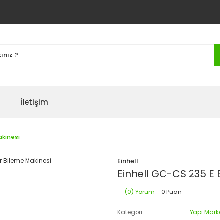
İletişim
akinesi
Einhell
Einhell GC-CS 235 E E
(0) Yorum
- 0 Puan
Kategori
Yapı Mark