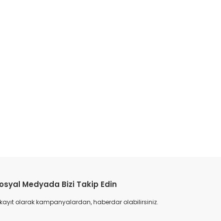
etebilirsiniz.
osyal Medyada Bizi Takip Edin
 kayıt olarak kampanyalardan, haberdar olabilirsiniz.