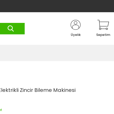
Üyelik
Sepetim
lektrikli Zincir Bileme Makinesi
et