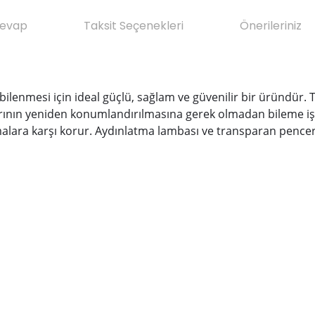
Cevap
Taksit Seçenekleri
Önerileriniz
bilenmesi için ideal güçlü, sağlam ve güvenilir bir üründür. T
arının yeniden konumlandırılmasına gerek olmadan bileme işlemi
alara karşı korur. Aydınlatma lambası ve transparan pencere