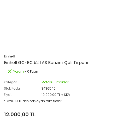
Einhell
Einhell GC-BC 52 I AS Benzinli Çalı Tırpanı
(0) Yorum
- 0 Puan
Kategori
Motorlu Tırpanlar
Stok Kodu
3436540
Fiyat
10.000,00 TL + KDV
*1.320,00 TL den başlayan taksitlerle!!
12.000,00 TL