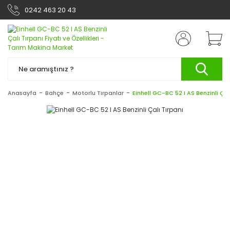
0242 463 20 43
Anasayfa
Bahçe
Motorlu Tırpanlar
Einhell GC-BC 52 I AS Benzinli Çal