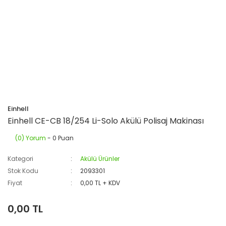
Einhell
Einhell CE-CB 18/254 Li-Solo Akülü Polisaj Makinası
(0) Yorum
- 0 Puan
Kategori
Akülü Ürünler
Stok Kodu
2093301
Fiyat
0,00 TL + KDV
0,00 TL