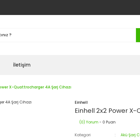
İletişim
Power X-Quattrocharger 4A Şarj Cihazı
Einhell
Einhell 2x2 Power X-
(0) Yorum
- 0 Puan
Kategori
Akü Şarj C