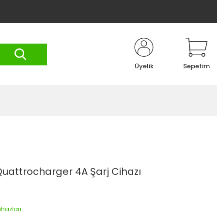
Üyelik
Sepetim
Quattrocharger 4A Şarj Cihazı
ihazları