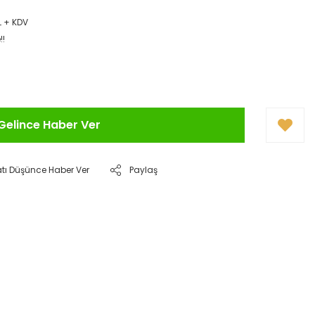
L + KDV
!!
Gelince Haber Ver
atı Düşünce Haber Ver
Paylaş