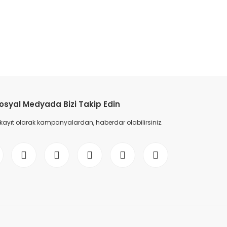
etebilirsiniz.
osyal Medyada Bizi Takip Edin
 kayıt olarak kampanyalardan, haberdar olabilirsiniz.