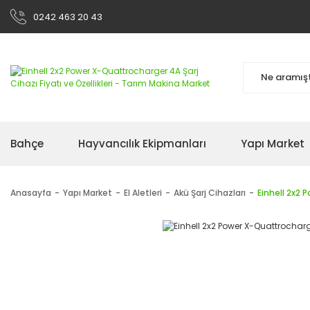
0242 463 20 43
Bahçe
Hayvancılık Ekipmanları
Yapı Market
Anasayfa
Yapı Market
El Aletleri
Akü Şarj Cihazları
Einhell 2x2 