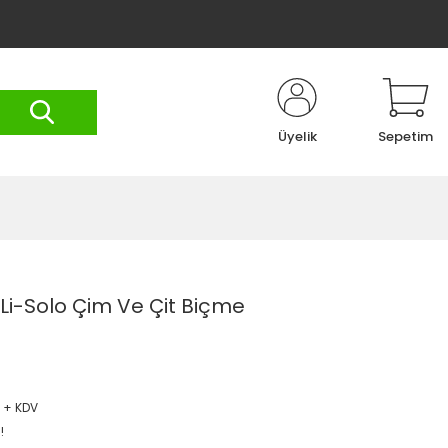
Üyelik
Sepetim
 Li-Solo Çim Ve Çit Biçme
L + KDV
!