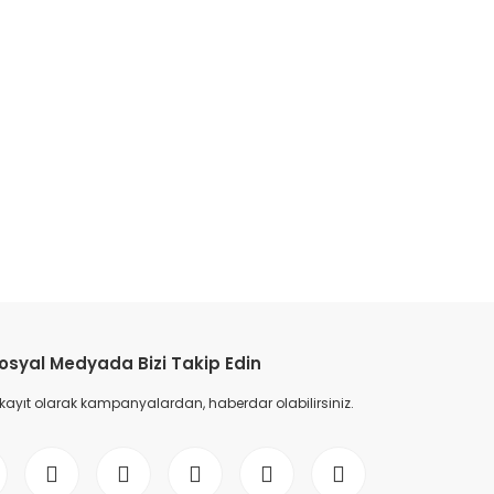
etebilirsiniz.
osyal Medyada Bizi Takip Edin
 kayıt olarak kampanyalardan, haberdar olabilirsiniz.