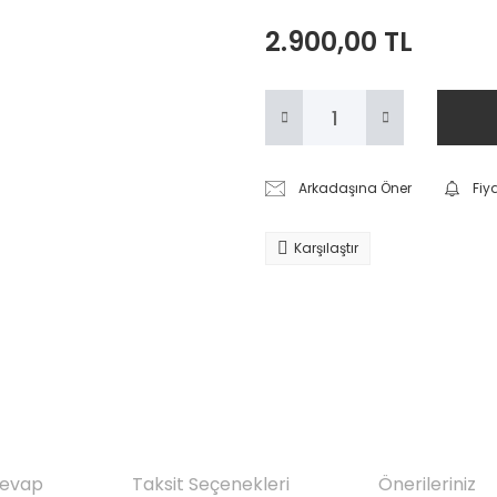
2.900,00 TL
Arkadaşına Öner
Fiy
Karşılaştır
Cevap
Taksit Seçenekleri
Önerileriniz