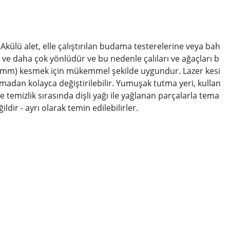
Akülü alet, elle çalıştırılan budama testerelerine veya bah
iz ve daha çok yönlüdür ve bu nedenle çalıları ve ağaçları b
00 mm) kesmek için mükemmel şekilde uygundur. Lazer kesi
yulmadan kolayca değiştirilebilir. Yumuşak tutma yeri, kullan
temizlik sırasında dişli yağı ile yağlanan parçalarla tema
dir - ayrı olarak temin edilebilirler.