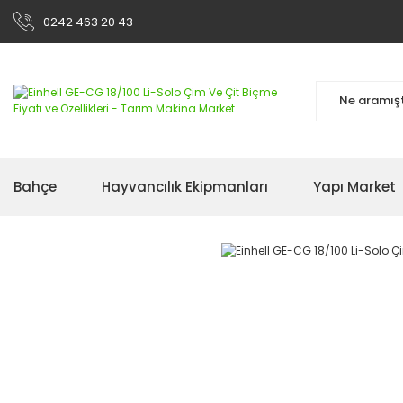
0242 463 20 43
Bahçe
Hayvancılık Ekipmanları
Yapı Market