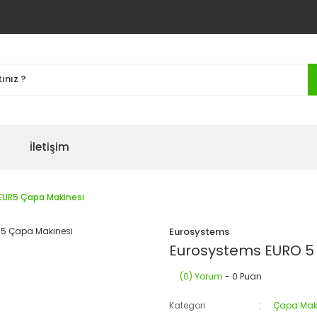
İletişim
EUR5 Çapa Makinesi
Eurosystems
Eurosystems EURO 5
(0) Yorum
- 0 Puan
Kategori
Çapa Maki