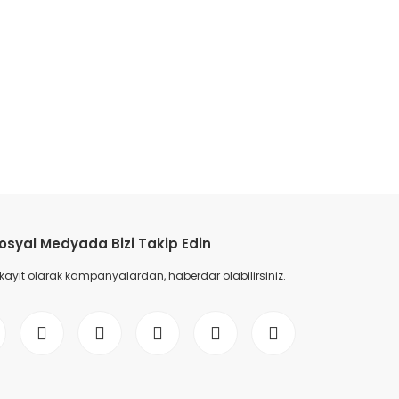
etebilirsiniz.
osyal Medyada Bizi Takip Edin
 kayıt olarak kampanyalardan, haberdar olabilirsiniz.