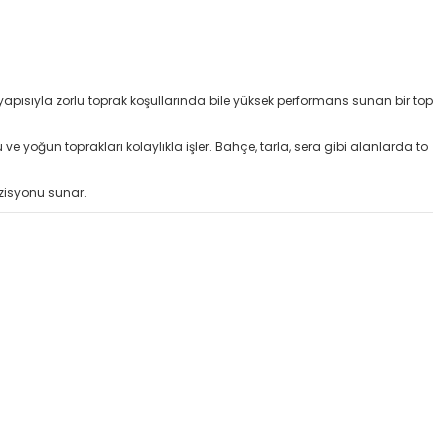
apısıyla zorlu toprak koşullarında bile yüksek performans sunan bir top
ve yoğun toprakları kolaylıkla işler. Bahçe, tarla, sera gibi alanlarda to
ozisyonu sunar.