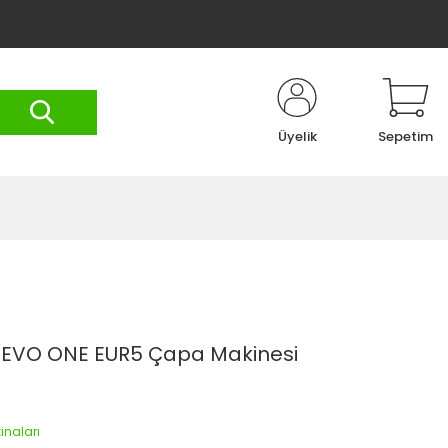
Üyelik
Sepetim
 EVO ONE EUR5 Çapa Makinesi
naları