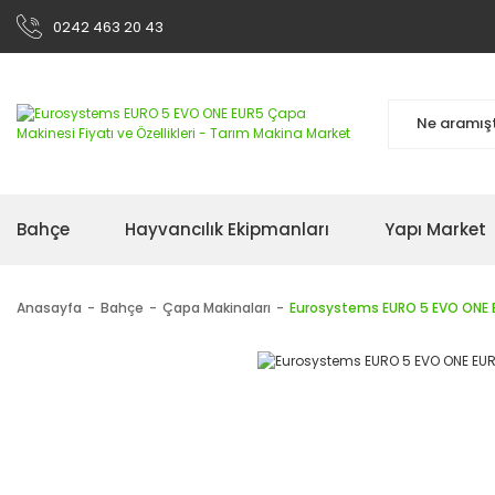
0242 463 20 43
Bahçe
Hayvancılık Ekipmanları
Yapı Market
Anasayfa
Bahçe
Çapa Makinaları
Eurosystems EURO 5 EVO ONE 