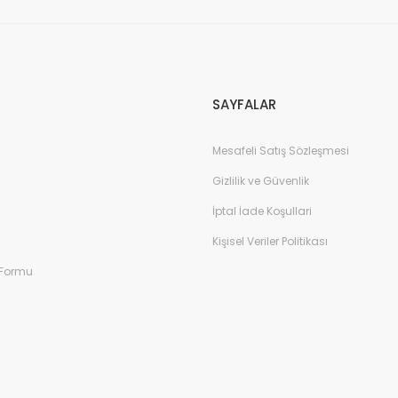
Gönder
SAYFALAR
Mesafeli Satış Sözleşmesi
Gizlilik ve Güvenlik
İptal İade Koşullari
Kişisel Veriler Politikası
 Formu