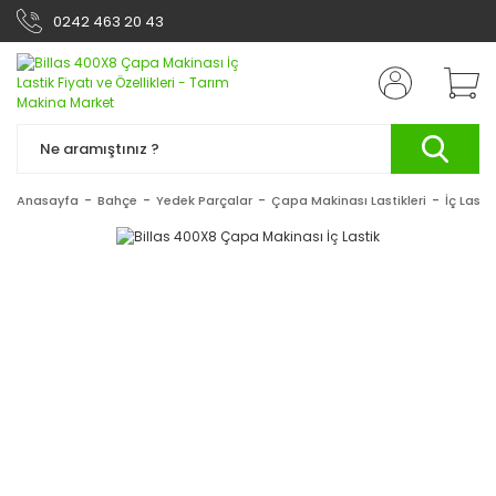
0242 463 20 43
Anasayfa
Bahçe
Yedek Parçalar
Çapa Makinası Lastikleri
İç Lastik