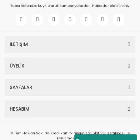
Haber listemize kayıt olarak kampanyalardan, haberdar olabilirsiniz.
İLETİŞİM
ÜYELİK
SAYFALAR
HESABIM
© Tüm Hakları Saklıdır. Kredi kartı bilgileriniz 256bit SSL sertifikası ile
korunmaktadır.