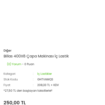
Diğer
Billas 400X8 Çapa Makinası İç Lastik
(0) Yorum
- 0 Puan
Kategori
İç Lastikler
Stok Kodu
GHTVAMQS
Fiyat
208,33 TL + KDV
*27,50 TL den başlayan taksitlerle!!
250,00 TL