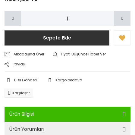
Sepete Ekle
Arkadaşına Öner
Fiyatı Düşünce Haber Ver
Paylaş
Hızlı Gönderi
Kargo bedava
Karşılaştır
Ürün Bilgisi
Ürün Yorumları