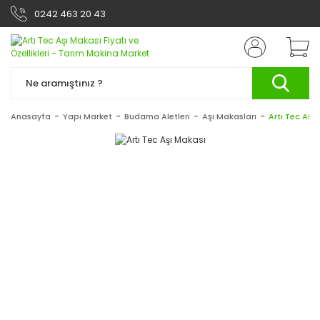
0242 463 20 43
Anasayfa
Yapı Market
Budama Aletleri
Aşı Makasları
Artı Tec Aşı