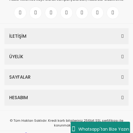
İLETİŞİM
ÜYELİK
SAYFALAR
HESABIM
© Tüm Hakları Saklıdır. Kredi kartı bilgileriniz 256bit SSL sertifikası ile
korunmaktadır.
Whatsapp'tan Bize Yazın