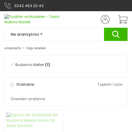
0242 463 20 43
Anasayfa
Yapı Market
Budama Aletleri
(1)
Stoktakiler
Toplam 1 ürün