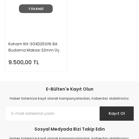
TÜKENDİ
Koham KH-3GXD25G16.8A
Budama Makası 32mm Üç
Akülü Sensörlü
9.500,00 TL
E-Bülten'e Kayıt Olun
Haber listemize kayıt olarak kampanyalardan, haberdar olabilirsiniz.
Kayıt Ol
Sosyal Medyada Bizi Takip Edin
Haber listemize kayıt olarak kampanyalardan, haberdar olabilirsiniz.