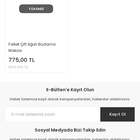
TÜKENDİ
Falket Çift Ağızlı Budama
Makası
775,00 TL
800,00 TL
E-Bülten'e Kayıt Olun
Haber listemize kayıt olarak kampanyalardan, haberdar olabilirsiniz.
Kayıt Ol
Sosyal Medyada Bizi Takip Edin
Haber listemize kayıt olarak kampanyalardan, haberdar olabilirsiniz.