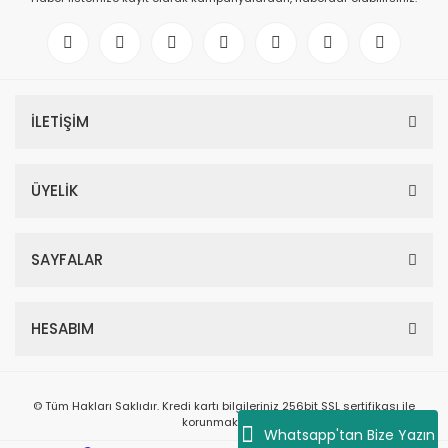
İLETİŞİM
ÜYELİK
SAYFALAR
HESABIM
© Tüm Hakları Saklıdır. Kredi kartı bilgileriniz 256bit SSL sertifikası ile
korunmaktadır.
Whatsapp'tan Bize Yazın