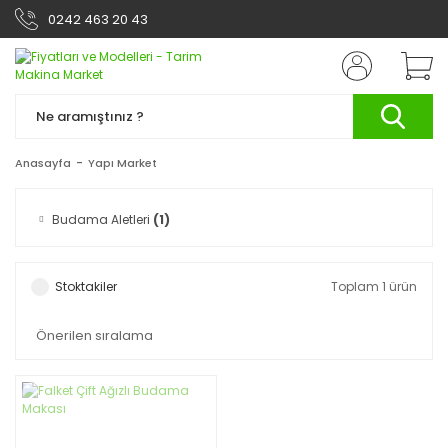
0242 463 20 43
Anasayfa
Yapı Market
Budama Aletleri
(1)
Stoktakiler
Toplam 1 ürün